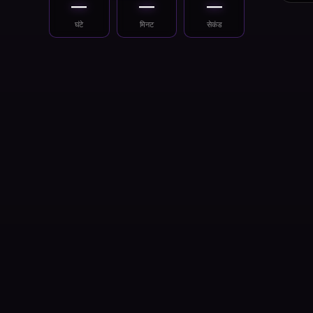
—
—
—
घंटे
मिनट
सेकंड