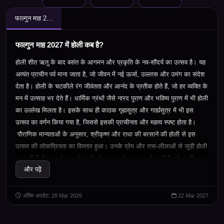
फाल्गुन माह 2027 में होली कब है?
फाल्गुन माह 2027 में होली कब है?
होली शीत ऋतु के बाद बसंत के आगमन और प्रकृति के नव-सौंदर्य का उत्सव है। यह
अत्यंत प्राचीन पर्व माना जाता है, जो जीवन में नई ऊर्जा, उल्लास और उमंग का संदेश
देता है। होली के चटकीले रंग जीवंतता और आनंद के प्रतीक होते हैं, जो हर व्यक्ति के
मन में उत्साह भर देते हैं। धार्मिक ग्रंथों जैसे नारद पुराण और भविष्य पुराण में भी होली
का उल्लेख मिलता है। इसके साथ ही काठक गृह्यसूत्र और गार्ह्यसूत्र में भी इस
उत्सव का वर्णन किया गया है, जिससे इसकी प्राचीनता और महत्व स्पष्ट होता है।
पौराणिक मान्यताओं के अनुसार, श्रीकृष्ण और राधा की बरसाने की होली से इस
उत्सव की लोकप्रियता का विस्तार हुआ। उनके प्रेम और रास-लीलाओं से जुड़ी होली
आज भी विशेष रूप से ब्रज क्षेत्र में बड़े उत्साह के साथ मनाई जाती है। ऐसा भी माना
और पढ़ें
जाता है कि इस पर्व की शुरुआत वर्तमान पाकिस्तान में स्थित प्रह्लादपुरी मंदिर से हुई
थी। हिंदू पंचांग के अनुसार, होली का पर्व फाल्गुन माह की अंतिम पूर्णिमा के दिन मनाया
जाता है, जो बुराई पर अच्छाई की विजय और आपसी प्रेम का प्रतीक है।
अंतिम अपडेट: 28 Mar 2026
22 Mar 2027