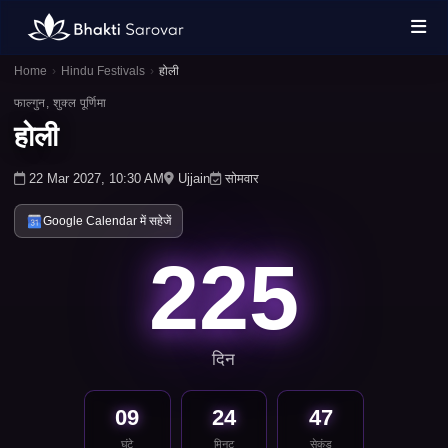
Home
›
Hindu Festivals
›
होली
फाल्गुन, शुक्ल पूर्णिमा
होली
22 Mar 2027, 10:30 AM
Ujjain
सोमवार
Google Calendar में सहेजें
225
दिन
09
24
47
घंटे
मिनट
सेकंड