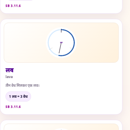
SB 3.11.6
लव
lava
तीन वेध मिलकर एक लव।
1 लव = 3 वेध
SB 3.11.6