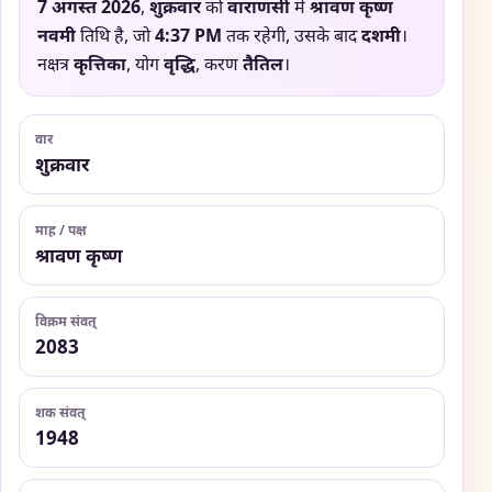
7 अगस्त 2026
,
शुक्रवार
को
वाराणसी
में
श्रावण कृष्ण
नवमी
तिथि है, जो
4:37 PM
तक रहेगी, उसके बाद
दशमी
।
नक्षत्र
कृत्तिका
, योग
वृद्धि
, करण
तैतिल
।
वार
शुक्रवार
माह / पक्ष
श्रावण कृष्ण
विक्रम संवत्
2083
शक संवत्
1948