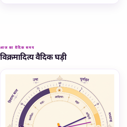
आज का वैदिक समय
विक्रमादित्‍य वैदिक घड़ी