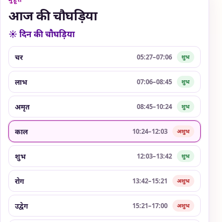
आज की चौघड़िया
☀ दिन की चौघड़िया
चर
05:27–07:06
शुभ
लाभ
07:06–08:45
शुभ
अमृत
08:45–10:24
शुभ
काल
10:24–12:03
अशुभ
शुभ
12:03–13:42
शुभ
रोग
13:42–15:21
अशुभ
उद्वेग
15:21–17:00
अशुभ