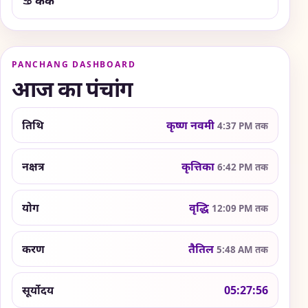
♋ कर्क
PANCHANG DASHBOARD
आज का पंचांग
तिथि
कृष्ण नवमी
4:37 PM तक
नक्षत्र
कृत्तिका
6:42 PM तक
योग
वृद्धि
12:09 PM तक
करण
तैतिल
5:48 AM तक
सूर्योदय
05:27:56