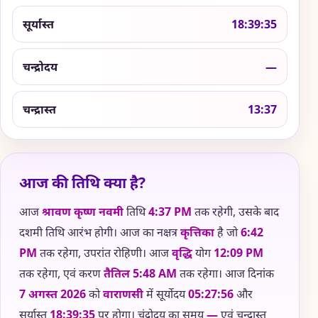
सूर्यास्त
18:39:35
चन्द्रोदय
—
चन्द्रास्त
13:37
आज की तिथि क्या है?
आज
श्रावण कृष्ण नवमी
तिथि
4:37 PM
तक रहेगी, उसके बाद
दशमी तिथि आरंभ होगी। आज का नक्षत्र
कृत्तिका
है जो
6:42
PM
तक रहेगा, उपरांत रोहिणी। आज
वृद्धि
योग
12:09 PM
तक रहेगा, एवं करण
तैतिल
5:48 AM
तक रहेगा। आज दिनांक
7 अगस्त 2026
को
वाराणसी
में सूर्योदय
05:27:56
और
सूर्यास्त
18:39:35
पर होगा। चंद्रोदय का समय
—
एवं चन्द्रास्त