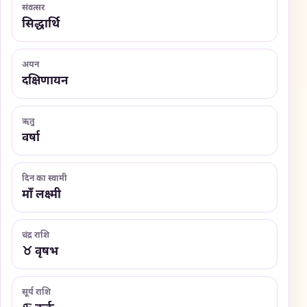
संवत्सर
सिद्धार्थि
अयन
दक्षिणायन
ऋतु
वर्षा
दिन का स्वामी
माँ लक्ष्मी
चंद्र राशि
♉ वृषभ
सूर्य राशि