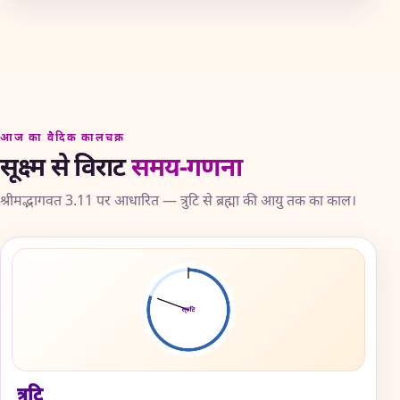
आज का वैदिक कालचक्र
सूक्ष्म से विराट
समय-गणना
श्रीमद्भागवत 3.11 पर आधारित — त्रुटि से ब्रह्मा की आयु तक का काल।
त्रुटि