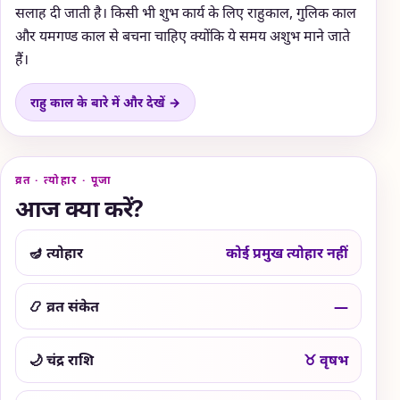
सलाह दी जाती है। किसी भी शुभ कार्य के लिए राहुकाल, गुलिक काल
और यमगण्ड काल से बचना चाहिए क्योंकि ये समय अशुभ माने जाते
हैं।
राहु काल के बारे में और देखें →
व्रत · त्योहार · पूजा
आज क्या करें?
🪔 त्योहार
कोई प्रमुख त्योहार नहीं
📿 व्रत संकेत
—
🌙 चंद्र राशि
♉ वृषभ