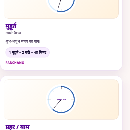
मुहूर्त
muhūrta
शुभ-अशुभ समय का मान।
1 मुहूर्त = 2 घटी = 48 मिनट
PANCHANG
प्रहर / याम