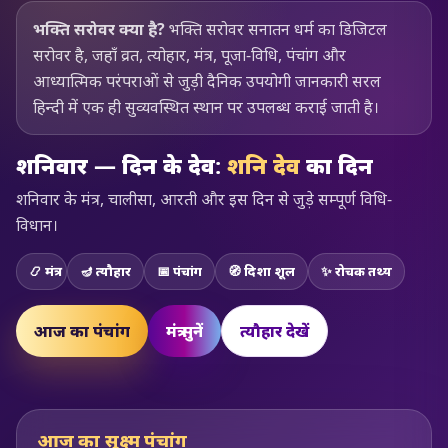
भक्ति सरोवर क्या है?
भक्ति सरोवर सनातन धर्म का डिजिटल
सरोवर है, जहाँ व्रत, त्योहार, मंत्र, पूजा-विधि, पंचांग और
आध्यात्मिक परंपराओं से जुड़ी दैनिक उपयोगी जानकारी सरल
हिन्दी में एक ही सुव्यवस्थित स्थान पर उपलब्ध कराई जाती है।
शनिवार — दिन के देव:
शनि देव
का दिन
शनिवार के मंत्र, चालीसा, आरती और इस दिन से जुड़े सम्पूर्ण विधि-
विधान।
📿 मंत्र
🪔 त्यौहार
📅 पंचांग
🧭 दिशा शूल
✨ रोचक तथ्य
आज का पंचांग
मंत्र सुनें
त्यौहार देखें
आज का सूक्ष्म पंचांग