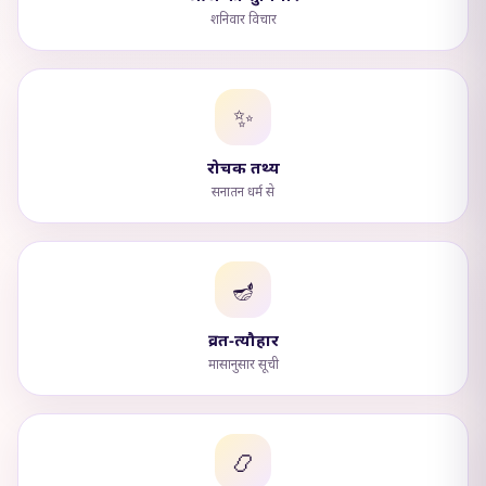
शनिवार विचार
✨
रोचक तथ्य
सनातन धर्म से
🪔
व्रत-त्यौहार
मासानुसार सूची
📿