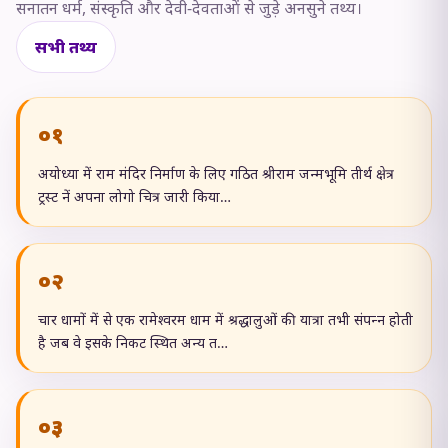
सनातन धर्म, संस्कृति और देवी-देवताओं से जुड़े अनसुने तथ्य।
सभी तथ्य
०१
अयोध्या में राम मंदिर निर्माण के लिए गठित श्रीराम जन्मभूमि तीर्थ क्षेत्र
ट्रस्ट नें अपना लोगो चित्र जारी किया…
०२
चार धामों में से एक रामेश्‍वरम धाम में श्रद्धालुओं की यात्रा तभी संपन्‍न होती
है जब वे इसके निकट स्थित अन्‍य त…
०३