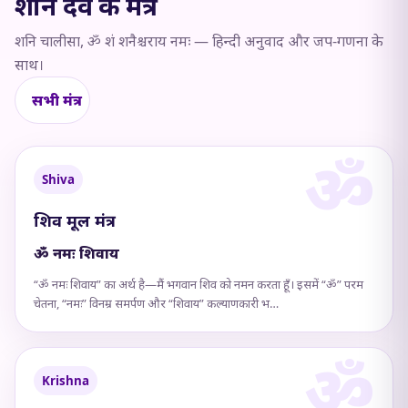
शनि देव के मंत्र
शनि चालीसा, ॐ शं शनैश्चराय नमः — हिन्दी अनुवाद और जप-गणना के
साथ।
सभी मंत्र
Shiva
शिव मूल मंत्र
ॐ नमः शिवाय
“ॐ नमः शिवाय” का अर्थ है—मैं भगवान शिव को नमन करता हूँ। इसमें “ॐ” परम
चेतना, “नमः” विनम्र समर्पण और “शिवाय” कल्याणकारी भ…
Krishna