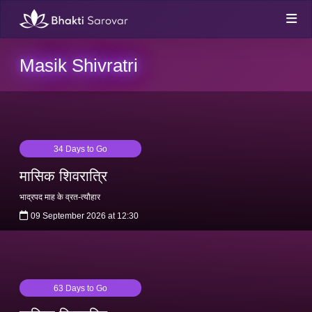
Masik Shivratri
34 Days to Go
मासिक शिवरात्रि
भाद्रपद माह के व्रत-त्यौहार
09 September 2026 at 12:30
63 Days to Go