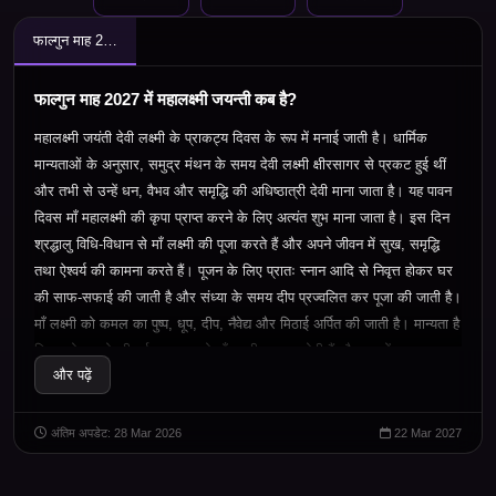
फाल्गुन माह 2027 में महालक्ष्मी जयन्ती कब है?
फाल्गुन माह 2027 में महालक्ष्मी जयन्ती कब है?
महालक्ष्मी जयंती देवी लक्ष्मी के प्राकट्य दिवस के रूप में मनाई जाती है। धार्मिक
मान्यताओं के अनुसार, समुद्र मंथन के समय देवी लक्ष्मी क्षीरसागर से प्रकट हुई थीं
और तभी से उन्हें धन, वैभव और समृद्धि की अधिष्ठात्री देवी माना जाता है। यह पावन
दिवस माँ महालक्ष्मी की कृपा प्राप्त करने के लिए अत्यंत शुभ माना जाता है। इस दिन
श्रद्धालु विधि-विधान से माँ लक्ष्मी की पूजा करते हैं और अपने जीवन में सुख, समृद्धि
तथा ऐश्वर्य की कामना करते हैं। पूजन के लिए प्रातः स्नान आदि से निवृत्त होकर घर
की साफ-सफाई की जाती है और संध्या के समय दीप प्रज्वलित कर पूजा की जाती है।
माँ लक्ष्मी को कमल का पुष्प, धूप, दीप, नैवेद्य और मिठाई अर्पित की जाती है। मान्यता है
कि सच्चे मन से की गई आराधना से माँ लक्ष्मी प्रसन्न होती हैं और घर में धन-धान्य,
और पढ़ें
सुख और सौभाग्य का वास होता है। यह दिन हमें परिश्रम, सदाचार और संतुलित
जीवन के महत्व का भी स्मरण कराता है, क्योंकि माँ लक्ष्मी की स्थायी कृपा उन्हीं पर बनी
रहती है जो धर्म और सत्य के मार्ग पर चलते हैं।
अंतिम अपडेट: 28 Mar 2026
22 Mar 2027