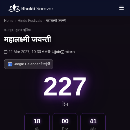
Home
›
Hindu Festivals
›
महालक्ष्मी जयन्ती
फाल्गुन, शुक्ल पूर्णिमा
महालक्ष्मी जयन्ती
22 Mar 2027, 10:30 AM
Ujjain
सोमवार
Google Calendar में सहेजें
227
दिन
18
00
41
घंटे
मिनट
सेकंड