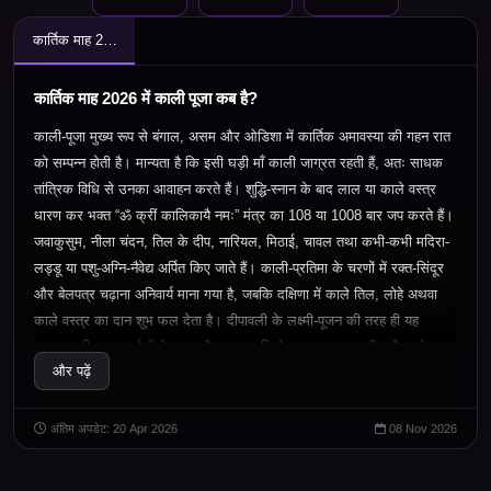
कार्तिक माह 2026 में काली पूजा कब है?
कार्तिक माह 2026 में काली पूजा कब है?
काली-पूजा मुख्य रूप से बंगाल
,
असम और ओडिशा में कार्तिक अमावस्या की गहन रात
को सम्पन्न होती है। मान्यता है कि इसी घड़ी माँ काली जाग्रत रहती हैं
,
अतः साधक
तांत्रिक विधि से उनका आवाहन करते हैं। शुद्धि-स्नान के बाद लाल या काले वस्त्र
धारण कर भक्त “ॐ क्रीं कालिकायै नमः” मंत्र का
108
या
1008
बार जप करते हैं।
जवाकुसुम
,
नीला चंदन
,
तिल के दीप
,
नारियल
,
मिठाई
,
चावल तथा कभी-कभी मदिरा-
लड्डू या पशु-अग्नि-नैवेद्य अर्पित किए जाते हैं। काली-प्रतिमा के चरणों में रक्त-सिंदूर
और बेलपत्र चढ़ाना अनिवार्य माना गया है
,
जबकि दक्षिणा में काले तिल
,
लोहे अथवा
काले वस्त्र का दान शुभ फल देता है। दीपावली के लक्ष्मी-पूजन की तरह ही यह
अनुष्ठान भी दुष्ट-ऊर्जाओं के नाश और धन-समृद्धि के आवाहन का प्रतीक है। लोक-
और पढ़ें
मान्यता है कि माँ काली भय
,
रोग
,
ऋण और शत्रु-शंका दूर कर साधक को निर्भयता
,
सामर्थ्य और सिद्धि का वरदान देती हैं
,
इसलिए इस रात्रि में लोग नए उद्यम और
आत्मबल का दृढ़ संकल्प लेते हैं।
अंतिम अपडेट: 20 Apr 2026
08 Nov 2026