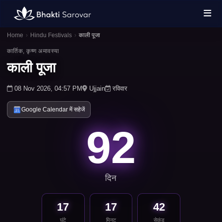
Home
›
Hindu Festivals
›
काली पूजा
कार्तिक, कृष्ण अमावस्या
काली पूजा
08 Nov 2026, 04:57 PM
Ujjain
रविवार
Google Calendar में सहेजें
92
दिन
17
17
42
घंटे
मिनट
सेकंड