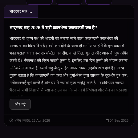
भाद्रपद माह 2026 में श्री कालभैरव कालाष्टमी कब है?
भाद्रपद माह 2026 में श्री कालभैरव कालाष्टमी कब है?
भाद्रपद के कृष्ण पक्ष की अष्टमी को मनाया जाने वाला कालाष्टमी कालभैरव की
आराधना का विशेष दिन है। वर्षा कम होने के साथ ही मार्ग साफ़ होने के इस काल में
भक्त प्रातः स्नान कर सरसों-तेल का दीप
,
काले तिल
,
गुलाल और आक के पुष्प अर्पित
करते हैं। भैरवनाथ की प्रिय सवारी कुत्ता है
,
इसलिए इस दिन कुत्तों को भोजन कराना
अनिवार्य माना गया है
;
इससे राहु-केतु सहित नकारात्मक ग्रहदोष शांत होते हैं। नारद
पुराण बताता है कि कालाष्टमी का व्रत और दुर्गा-भैरव पूजा साधक के दुख-द्वेष दूर कर
,
मनोकामनाएँ पूरी करते हैं और घर में स्थायी सुख-समृद्धि लाते हैं। दशदिग्पाल स्वरूप
भैरव जी सभी दिशाओं से रक्षा कर उपासक के जीवन में निर्भयता और तेज का प्रकाश
भर देते हैं।
और पढ़ें
अंतिम अपडेट: 23 Apr 2026
04 Sep 2026