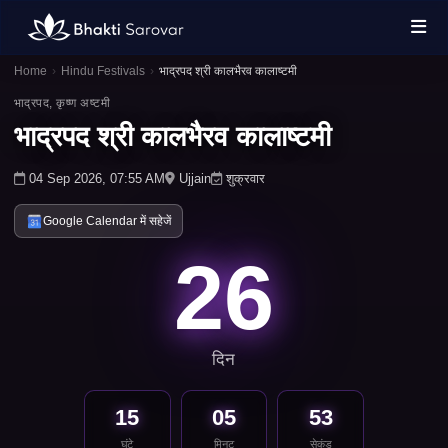
Home
›
Hindu Festivals
›
भाद्रपद श्री कालभैरव कालाष्टमी
भाद्रपद, कृष्ण अष्टमी
भाद्रपद श्री कालभैरव कालाष्टमी
04 Sep 2026, 07:55 AM
Ujjain
शुक्रवार
Google Calendar में सहेजें
26
दिन
15
05
53
घंटे
मिनट
सेकंड