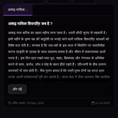
आषाढ़ मासिक शिवरात्रि कब है ?
आषाढ़ मासिक शिवरात्रि कब है ?
आषाढ़ मास बारिश का पहला महीना माना जाता है। धरती सोंधी सुगंध से महकती है।
इसी महीने के कृष्ण पक्ष की चतुर्दशी पर मनाई जाने वाली मासिक शिवरात्रि साधकों को
विशेष फल देती है। मान्यता है कि जल-वर्षा के इस काल में शिवलिंग पर जलाभिषेक
करना प्रकृति के प्रवाह के साथ तादात्म्य बनाता है और जीवन में सकारात्मक ऊर्जा
भरता है। इस दिन व्रत रखने तथा दूध
,
शहद
,
बिल्वपत्र और गंगाजल से अभिषेक
करने से काम
,
क्रोध
,
लोभ व मोह के बंधन ढीले पड़ते हैं। पति-पत्नी के बीच उत्पन्न
समस्याएँ भी शांत होती हैं। शिव पुराण बताता है कि स्त्री-पुरुष दोनों यह सरल व्रत
करके अपनी मनोकामनाएँ पूरी कर सकते हैं। संध्या बेला में दीया जलाकर शिव चालीसा
का पाठ करने से भोलेनाथ शीघ्र प्रसन्न होते हैं।
और पढ़ें
अंतिम अपडेट: 20 May 2026
13 Jul 2026