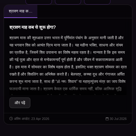
श्रावण माह कब से शुरू होगा?
श्रावण माह कब से शुरू होगा?
श्रावण मास की शुरुआत उत्तर भारत में पूर्णिमांत पंचांग के अनुसार मानी जाती है और
यह भगवान शिव को अत्यंत प्रिय माना जाता है। यह महीना भक्ति, साधना और संयम
का प्रतीक है, जिसमें शिव उपासना का विशेष महत्व रहता है। मान्यता है कि इस समय
की गई पूजा और व्रत से मनोकामनाएँ पूर्ण होती हैं और जीवन में सकारात्मकता आती
है। इस मास में सोमवार का विशेष महत्व होता है, इसलिए भक्त श्रावण सोमवर का व्रत
रखते हैं और शिवलिंग का अभिषेक करते हैं। बेलपत्र, कच्चा दूध और गंगाजल अर्पित
करना शुभ माना जाता है, साथ ही “ॐ नमः शिवाय” या महामृत्युंजय मंत्र का जाप विशेष
फलदायी माना जाता है। श्रावण केवल एक धार्मिक समय नहीं, बल्कि आत्मिक शुद्धि
और अनुशासन का अवसर भी है, जहाँ व्यक्ति भक्ति के माध्यम से अपने जीवन में
और पढ़ें
संतुलन और शांति स्थापित करने का प्रयास करता है।
अंतिम अपडेट: 23 Apr 2026
30 Jul 2026