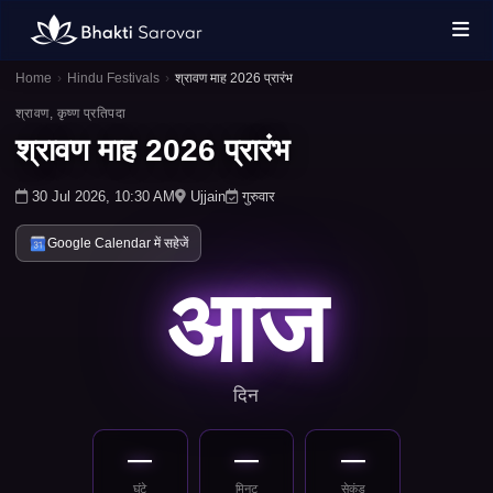
Home
›
Hindu Festivals
›
श्रावण माह 2026 प्रारंभ
श्रावण, कृष्ण प्रतिपदा
श्रावण माह 2026 प्रारंभ
30 Jul 2026, 10:30 AM
Ujjain
गुरुवार
Google Calendar में सहेजें
आज
दिन
—
—
—
घंटे
मिनट
सेकंड