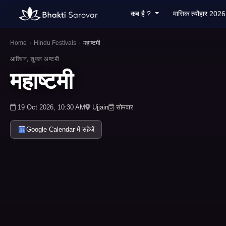
कब है ?
मासिक त्यौहार 202
Home
›
Hindu Festivals
›
महाष्टमी
आश्विन, शुक्ल अष्टमी
महाष्टमी
19 Oct 2026, 10:30 AM
Ujjain
सोमवार
Google Calendar में सहेजें