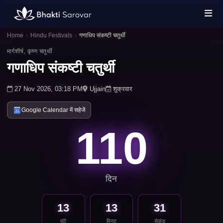
Home
›
Hindu Festivals
›
गणाधिप संकष्टी चतुर्थी
मार्गशीर्ष, कृष्ण चतुर्थी
गणाधिप संकष्टी चतुर्थी
27 Nov 2026, 03:18 PM
Ujjain
शुक्रवार
Google Calendar में सहेजें
110
दिन
13
13
31
घंटे
मिनट
सेकंड