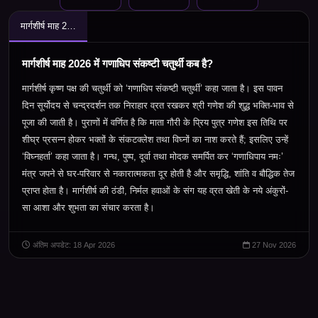
मार्गशीर्ष माह 2026 में गणाधिप संकष्टी चतुर्थी कब है?
मार्गशीर्ष माह 2026 में गणाधिप संकष्टी चतुर्थी कब है?
मार्गशीर्ष कृष्ण पक्ष की चतुर्थी को ‘गणाधिप संकष्टी चतुर्थी’ कहा जाता है। इस पावन
दिन सूर्योदय से चन्द्रदर्शन तक निराहार व्रत रखकर श्री गणेश की शुद्ध भक्ति-भाव से
पूजा की जाती है। पुराणों में वर्णित है कि माता गौरी के प्रिय पुत्र गणेश इस तिथि पर
शीघ्र प्रसन्न होकर भक्तों के संकटक्लेश तथा विघ्नों का नाश करते हैं
;
इसलिए उन्हें
‘विघ्नहर्ता’ कहा जाता है। गन्ध
,
पुष्प
,
दूर्वा तथा मोदक समर्पित कर ‘गणाधिपाय नमः’
मंत्र जपने से घर-परिवार से नकारात्मकता दूर होती है और समृद्धि
,
शांति व बौद्धिक तेज
प्राप्त होता है। मार्गशीर्ष की ठंडी
,
निर्मल हवाओं के संग यह व्रत खेती के नये अंकुरों-
सा आशा और शुभता का संचार करता है।
अंतिम अपडेट: 18 Apr 2026
27 Nov 2026