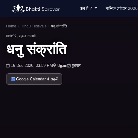
कब है ?
मासिक त्यौहार 202
Home
›
Hindu Festivals
›
धनु संक्रांति
मार्गशीर्ष, शुक्ल सप्तमी
धनु संक्रांति
16 Dec 2026, 03:59 PM
Ujjain
बुधवार
Google Calendar में सहेजें